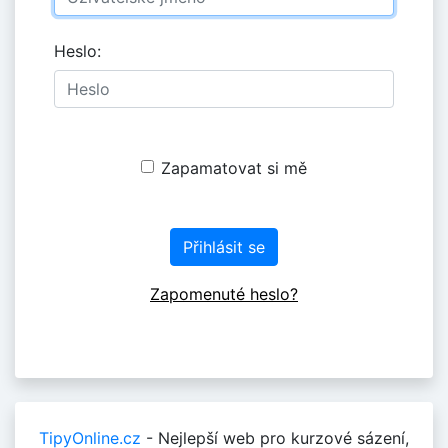
Heslo:
Zapamatovat si mě
Přihlásit se
Zapomenuté heslo?
TipyOnline.cz
- Nejlepší web pro kurzové sázení,