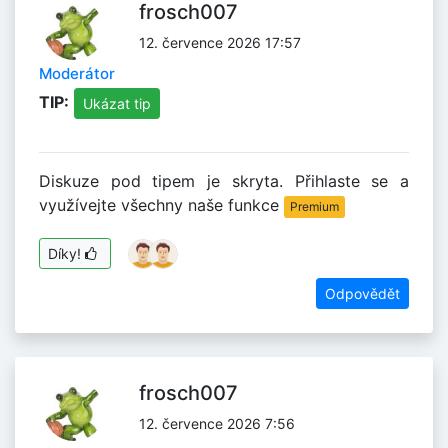
frosch007
12. července 2026 17:57
Moderátor
TIP:
Ukázat tip
Diskuze pod tipem je skryta. Přihlaste se a
využívejte všechny naše funkce
Premium
Díky!
Odpovědět
frosch007
12. července 2026 7:56