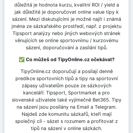
důležitá je hodnota kurzu, kvalitní ROI / yield a
jak důležité je doporučovat online value tipy k
sázení. Mezi diskutujícími je možné najít i známá
jména ze sázkařského prostředí, např. z projektu
Tipsport analýzy nebo jiných webových stránek
věnujících se online sportovnímu / kurzovému
sázení, doporučování a zasílání tipů.
✅ Co můžeš od TipyOnline.cz očekávat?
TipyOnline.cz doporučují a posílají denně
predikce sportovních tipů a tipy na sportovní
zápasy uživatelům pouze ze sázkových
kanceláří: Tipsport, Sportmarket a pro
slovenské uživatele také vyjímečně Bet365. Tipy
na sázení jsou posílány na Email a Telegram.
Najdeš zde komunitu sázkařů, kteří mají
společný cíl - sázet s rozumem a profitovat z
tipů na sázení v online sázkách.