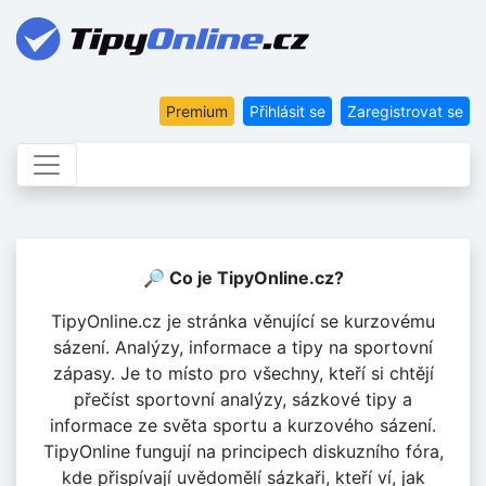
Premium
Přihlásit se
Zaregistrovat se
🔎 Co je TipyOnline.cz?
TipyOnline.cz je stránka věnující se kurzovému
sázení. Analýzy, informace a tipy na sportovní
zápasy. Je to místo pro všechny, kteří si chtějí
přečíst sportovní analýzy, sázkové tipy a
informace ze světa sportu a kurzového sázení.
TipyOnline fungují na principech diskuzního fóra,
kde přispívají uvědomělí sázkaři, kteří ví, jak