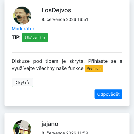
LosDejvos
8. července 2026 16:51
Moderátor
TIP:
Ukázat tip
Diskuze pod tipem je skryta. Přihlaste se a
využívejte všechny naše funkce
Premium
Díky!
Odpovědět
jajano
8. července 2026 11:59