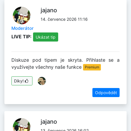
jajano
14. července 2026 11:16
Moderátor
LIVE TIP:
Ukázat tip
Diskuze pod tipem je skryta. Přihlaste se a
využívejte všechny naše funkce
Premium
Díky!
Odpovědět
jajano
13. července 2026 16:02