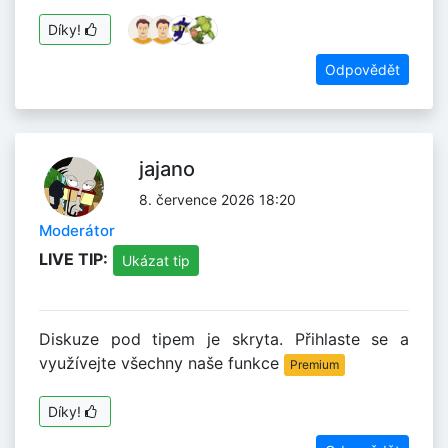
Díky!
Odpovědět
jajano
8. července 2026 18:20
Moderátor
LIVE TIP:
Ukázat tip
Diskuze pod tipem je skryta. Přihlaste se a
využívejte všechny naše funkce
Premium
Díky!