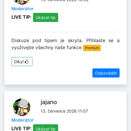
Moderátor
LIVE TIP:
Ukázat tip
Diskuze pod tipem je skryta. Přihlaste se a
využívejte všechny naše funkce
Premium
Díky!
Odpovědět
jajano
13. července 2026 11:07
Moderátor
LIVE TIP:
Ukázat tip