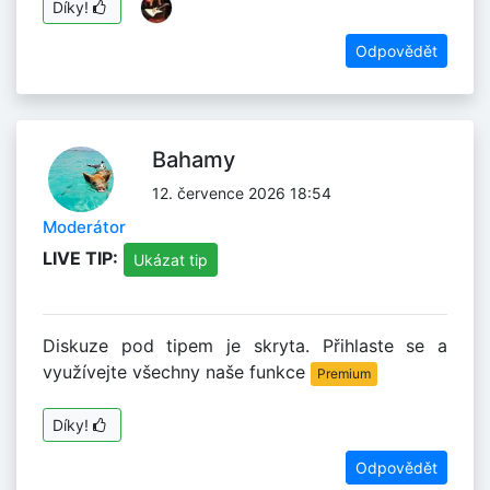
Díky!
Odpovědět
Bahamy
12. července 2026 18:54
Moderátor
LIVE TIP:
Ukázat tip
Diskuze pod tipem je skryta. Přihlaste se a
využívejte všechny naše funkce
Premium
Díky!
Odpovědět