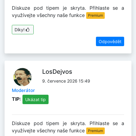
Diskuze pod tipem je skryta. Přihlaste se a
využívejte všechny naše funkce
Premium
Díky!
Odpovědět
LosDejvos
9. července 2026 15:49
Moderátor
TIP:
Ukázat tip
Diskuze pod tipem je skryta. Přihlaste se a
využívejte všechny naše funkce
Premium