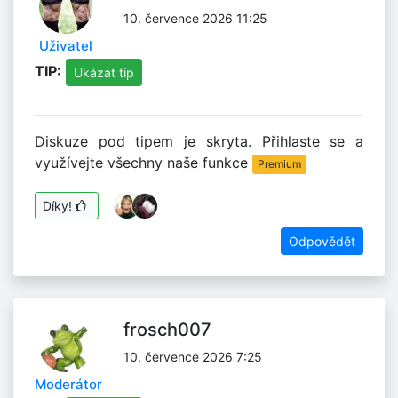
10. července 2026 11:25
Uživatel
TIP:
Ukázat tip
Diskuze pod tipem je skryta. Přihlaste se a
využívejte všechny naše funkce
Premium
Díky!
Odpovědět
frosch007
10. července 2026 7:25
Moderátor