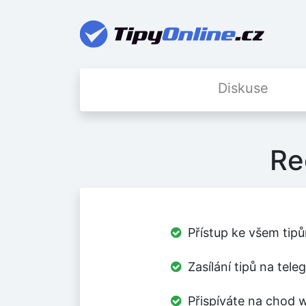
Diskuse
Re
Přístup ke všem tipů
Zasílání tipů na tel
Přispíváte na chod w