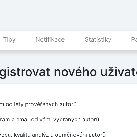
Tipy
Notifikace
Statistiky
P
gistrovat nového uživat
m od lety prověřených autorů
egram a email od vámi vybraných autorů
ebu, kvalitu analýz a odměňování autorů