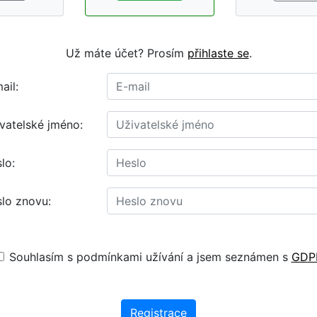
Už máte účet? Prosím
přihlaste se
.
ail:
vatelské jméno:
lo:
lo znovu:
Souhlasím s podmínkami užívání a jsem seznámen s
GDP
Registrace