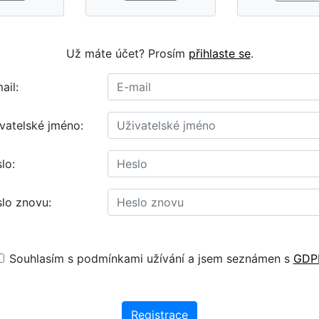
Už máte účet? Prosím
přihlaste se
.
ail:
vatelské jméno:
lo:
lo znovu:
Souhlasím s podmínkami užívání a jsem seznámen s
GDP
Registrace