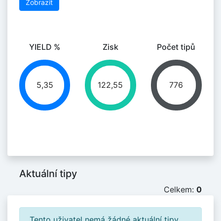
Zobrazit
YIELD %
Zisk
Počet tipů
5,35
122,55
776
Aktuální tipy
Celkem:
0
Tento uživatel nemá žádné aktuální tipy.