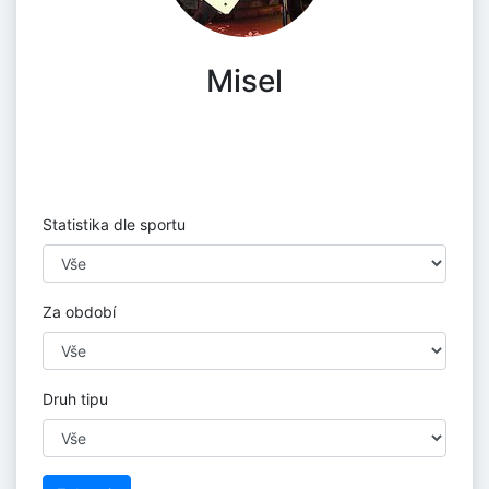
Misel
Statistika dle sportu
Za období
Druh tipu