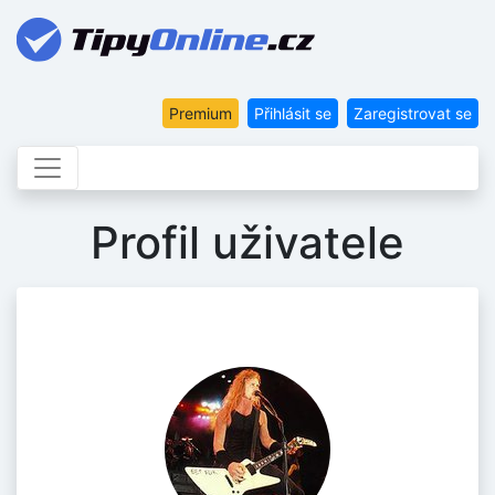
Premium
Přihlásit se
Zaregistrovat se
Profil uživatele